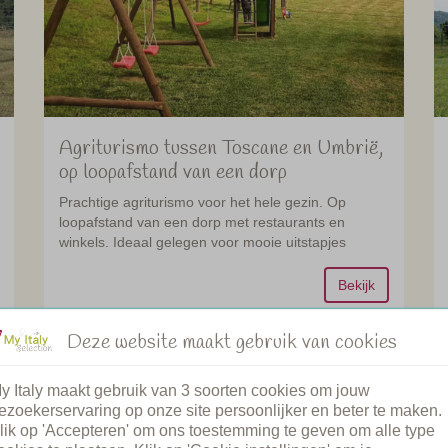
Agriturismo tussen Toscane en Umbrië,
op loopafstand van een dorp
Prachtige agriturismo voor het hele gezin. Op
loopafstand van een dorp met restaurants en
winkels. Ideaal gelegen voor mooie uitstapjes
Bekijk
Deze website maakt gebruik van cookies
ia
Toscane
y Italy maakt gebruik van 3 soorten cookies om jouw
ezoekerservaring op onze site persoonlijker en beter te maken.
96
2
lik op 'Accepteren' om ons toestemming te geven om alle type