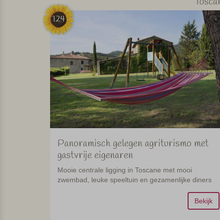
Tosca
124
Panoramisch gelegen agriturismo met
gastvrije eigenaren
Mooie centrale ligging in Toscane met mooi
zwembad, leuke speeltuin en gezamenlijke diners
Bekijk