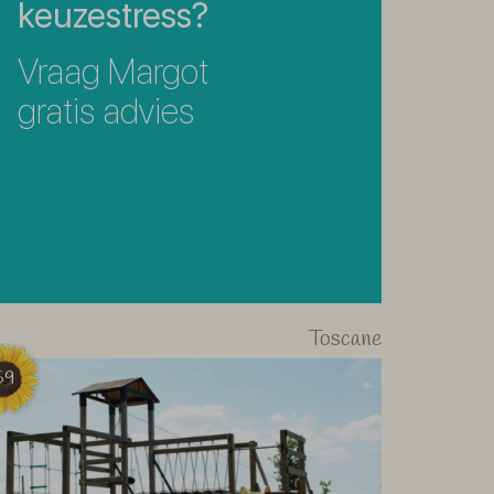
keuzestress?
Vraag Margot
gratis advies
Toscane
59