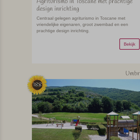
Agriturismo in Toscane met prachtige
design inrichting
Centraal gelegen agriturismo in Toscane met
vriendelijke eigenaren, groot zwembad en een
prachtige design inrichting.
Bekijk
Umbr
188