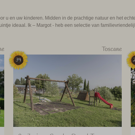
voor u en uw kinderen. Midden in de prachtige natuur en het echt
ntje ideaal. Ik – Margot - heb een selectie van familievriendeli
ne
Toscane
34