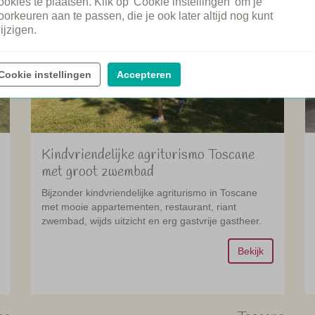
ookies te plaatsen. Klik op 'Cookie instellingen' om je
oorkeuren aan te passen, die je ook later altijd nog kunt
ijzigen.
Cookie instellingen
Accepteren
Kindvriendelijke agriturismo Toscane
met groot zwembad
Bijzonder kindvriendelijke agriturismo in Toscane
met mooie appartementen, restaurant, riant
zwembad, wijds uitzicht en erg gastvrije gastheer.
Bekijk