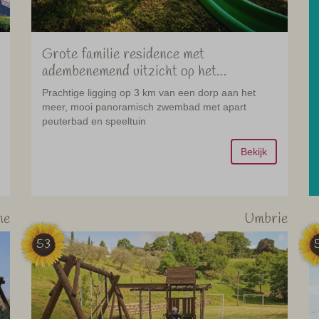
Grote familie residence met
adembenemend uitzicht op het
Comomeer
Prachtige ligging op 3 km van een dorp aan het
meer, mooi panoramisch zwembad met apart
peuterbad en speeltuin
Bekijk
ne
Umbrie
53