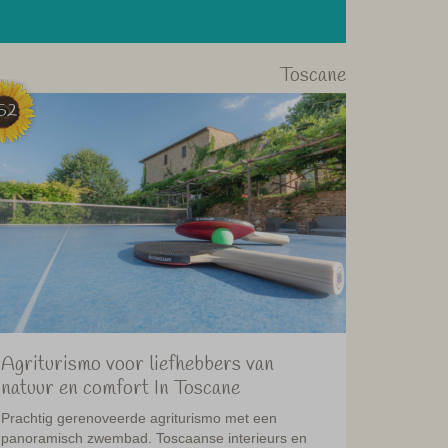
Toscane
52
Agriturismo voor liefhebbers van
natuur en comfort In Toscane
Prachtig gerenoveerde agriturismo met een
panoramisch zwembad. Toscaanse interieurs en