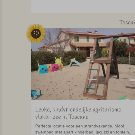
Tosca
70
Leuke, kindvriendelijke agriturismo
vlakbij zee in Toscane
Perfecte locatie voor een strandvakantie. Mooi
zwembad met apart kinderbad, jacuzzi en fontein,