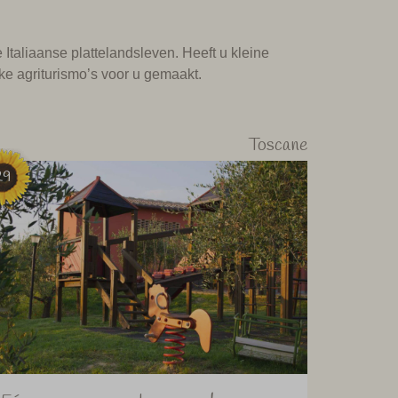
e Italiaanse plattelandsleven. Heeft u kleine
jke agriturismo’s voor u gemaakt.
Toscane
29