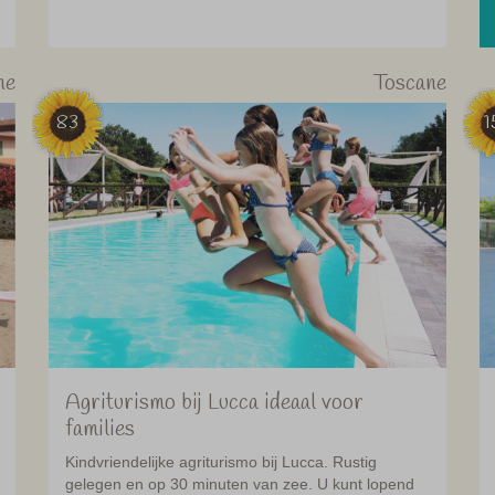
ne
Toscane
83
1
Agriturismo bij Lucca ideaal voor
families
Kindvriendelijke agriturismo bij Lucca. Rustig
gelegen en op 30 minuten van zee. U kunt lopend