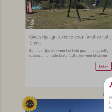
Gastvrije agriturismo voor families nabij
Siena
Een heerlijke plek voor het hele gezin met gezellig
restaurant en vele leuke faciliteiten voor kinderen
Bekijk
Pugl
M
b
207
K