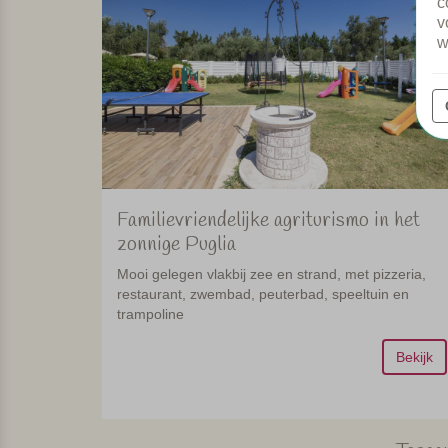
c
v
w
Familievriendelijke agriturismo in het
zonnige Puglia
Mooi gelegen vlakbij zee en strand, met pizzeria,
restaurant, zwembad, peuterbad, speeltuin en
trampoline
Bekijk