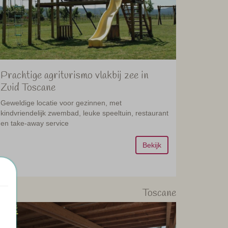
Prachtige agriturismo vlakbij zee in
Zuid Toscane
Geweldige locatie voor gezinnen, met
kindvriendelijk zwembad, leuke speeltuin, restaurant
en take-away service
Bekijk
Toscane
05