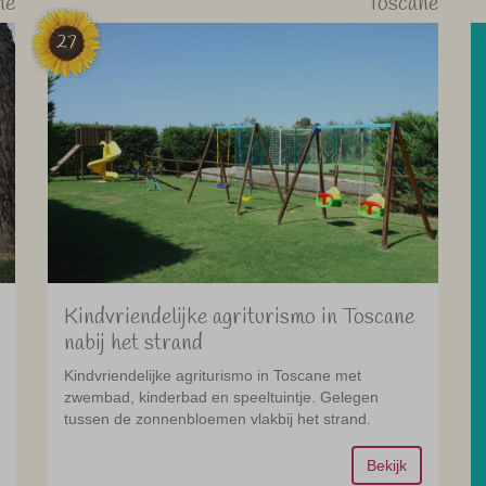
ne
Toscane
27
Kindvriendelijke agriturismo in Toscane
nabij het strand
Kindvriendelijke agriturismo in Toscane met
zwembad, kinderbad en speeltuintje. Gelegen
tussen de zonnenbloemen vlakbij het strand.
Bekijk