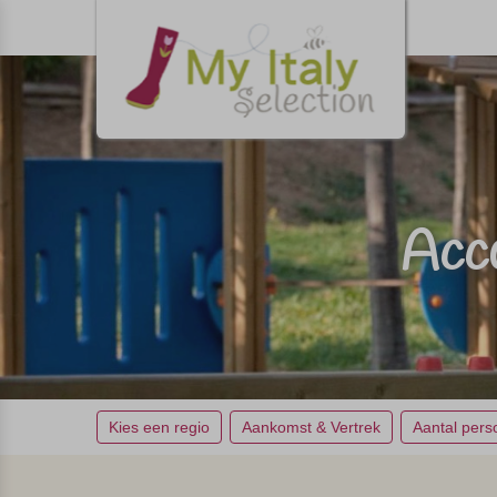
Acco
Kies een regio
Aankomst & Vertrek
Aantal per