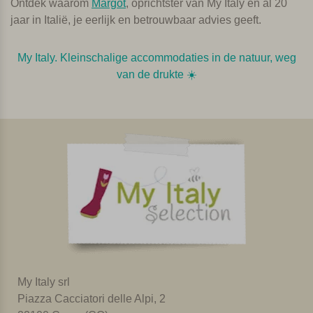
Ontdek waarom
Margot
, oprichtster van My Italy en al 20
jaar in Italië, je eerlijk en betrouwbaar advies geeft.
My Italy. Kleinschalige accommodaties in de natuur, weg
van de drukte ☀️️
My Italy srl
Piazza Cacciatori delle Alpi, 2