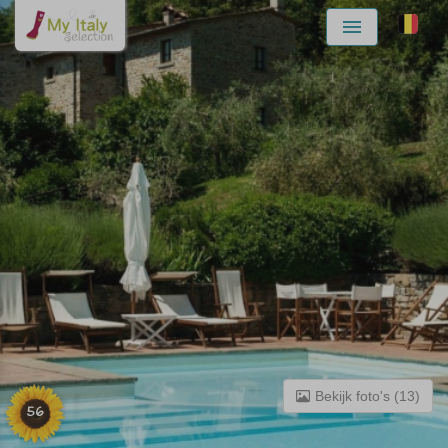
Menu
Bekijk foto's (13)
56