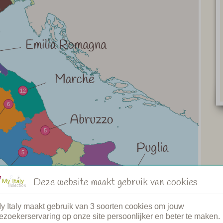
12
6
5
5
11
Deze website maakt gebruik van cookies
y Italy maakt gebruik van 3 soorten cookies om jouw
ezoekerservaring op onze site persoonlijker en beter te maken.