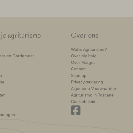
je agriturismo
Over ons
Wat is Agriturismo?
er en Gardameer
Over My Italy
Over Margot
Contact
e
Sitemap
he
Privacyverklaring
Algemene Voorwaarden
ten
Agriturismo in Toscane
Cookiebeleid
Romagna