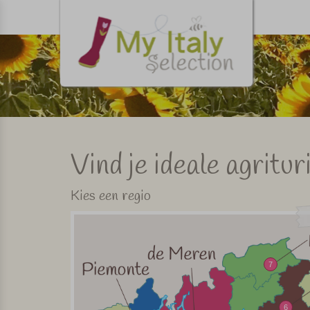
Vind je ideale agritu
Kies een regio
7
6