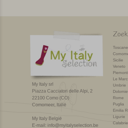
Zoek 
Toscane
Comome
Sicilie
Veneto
Piemont
Le Marc
My Italy srl
Umbrie
Piazza Cacciatori delle Alpi, 2
Dolomie
22100 Como (CO)
Rome
Puglia
Comomeer, Italië
Emilia 
Ligurie
My Italy België
Calabrie
E-mail:
info@myitalyselection.be