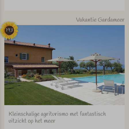
Vakantie Gardameer
193
Kleinschalige agriturismo met fantastisch
uitzicht op het meer