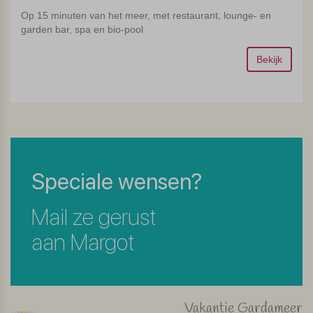
Op 15 minuten van het meer, met restaurant, lounge- en
garden bar, spa en bio-pool
Bekijk
Speciale wensen?
Mail ze gerust
aan Margot
Vakantie Gardameer