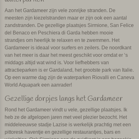
Aan het Gardameer zijn vele zonrijke stranden. De
meesten zijn kiezelstranden maar er zijn ook een aantal
zandstranden. De gezellige plaatsjes Sirmione, San Felice
del Benaco en Peschiera di Garda hebben mooie
strandjes om heerlijk te relaxen en te zwemmen. Het
Gardameer is ideaal voor surfers en zeilers. De noordkant
van het meer is daar het meest geschikt voor omdat er ‘s
middags altijd wat wind is. Voor liefhebbers van
attractieparken is er Gardaland, het grootste park van Italie.
Op een warme dag zijn de waterparken Riovalli en Caneva
World Aquapark een aanrader!
Gezellige dorpjes langs het Gardameer
Rond het Gardameer vindt u vele, gezellige plaatsjes. Ik
heb ze de afgelopen jaren met veel plezier bezocht. Het
middeleeuwse stadje Lazise is werkelijk prachtig met een
pittoresk haventje en gezellige restaurantjes, bars en