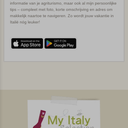
informatie van je agriturismo, maar ook al mijn persoonlijke
tips – compleet met foto, korte omschrijving en adres om
makkelijk naartoe te navigeren. Zo wordt jouw vakantie in
Italië nóg leuker!