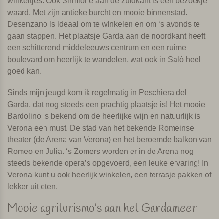
winkeltjes. Ook Sirmione aan de zuidkant is een bezoekje
waard. Met zijn antieke burcht en mooie binnenstad.
Desenzano is ideaal om te winkelen en om ‘s avonds te
gaan stappen. Het plaatsje Garda aan de noordkant heeft
een schitterend middeleeuws centrum en een ruime
boulevard om heerlijk te wandelen, wat ook in Salò heel
goed kan.
Sinds mijn jeugd kom ik regelmatig in Peschiera del
Garda, dat nog steeds een prachtig plaatsje is! Het mooie
Bardolino is bekend om de heerlijke wijn en natuurlijk is
Verona een must. De stad van het bekende Romeinse
theater (de Arena van Verona) en het beroemde balkon van
Romeo en Julia. ‘s Zomers worden er in de Arena nog
steeds bekende opera’s opgevoerd, een leuke ervaring! In
Verona kunt u ook heerlijk winkelen, een terrasje pakken of
lekker uit eten.
Mooie agriturismo’s aan het Gardameer