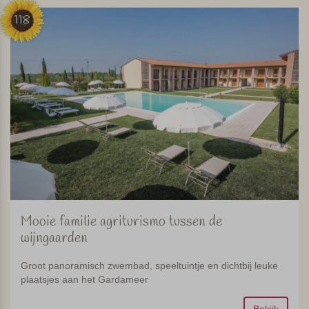
118
Mooie familie agriturismo tussen de
wijngaarden
Groot panoramisch zwembad, speeltuintje en dichtbij leuke
plaatsjes aan het Gardameer