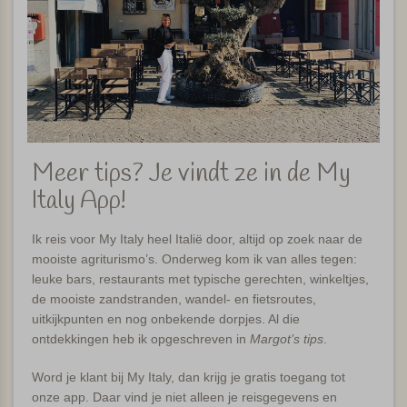
Meer tips? Je vindt ze in de My
Italy App!
Ik reis voor My Italy heel Italië door, altijd op zoek naar de
mooiste agriturismo’s. Onderweg kom ik van alles tegen:
leuke bars, restaurants met typische gerechten, winkeltjes,
de mooiste zandstranden, wandel- en fietsroutes,
uitkijkpunten en nog onbekende dorpjes. Al die
ontdekkingen heb ik opgeschreven in
Margot’s tips
.
Word je klant bij My Italy, dan krijg je gratis toegang tot
onze app. Daar vind je niet alleen je reisgegevens en