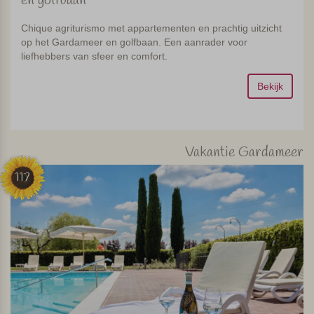
en golfbaan
Chique agriturismo met appartementen en prachtig uitzicht
op het Gardameer en golfbaan. Een aanrader voor
liefhebbers van sfeer en comfort.
Bekijk
Vakantie Gardameer
117