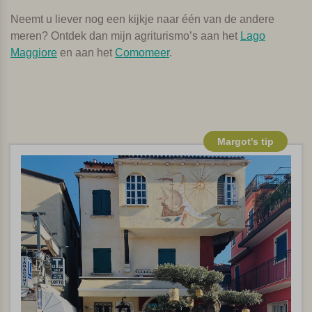
Neemt u liever nog een kijkje naar één van de andere
meren? Ontdek dan mijn agriturismo’s aan het
Lago
Maggiore
en aan het
Comomeer
.
Margot's tip