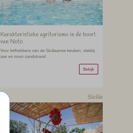
Karakteristieke agriturismo in de buurt
van Noto
Voor liefhebbers van de Siciliaanse keuken, vlakbij
zee en mooi zandstrand
Bekijk
Sicilie
88