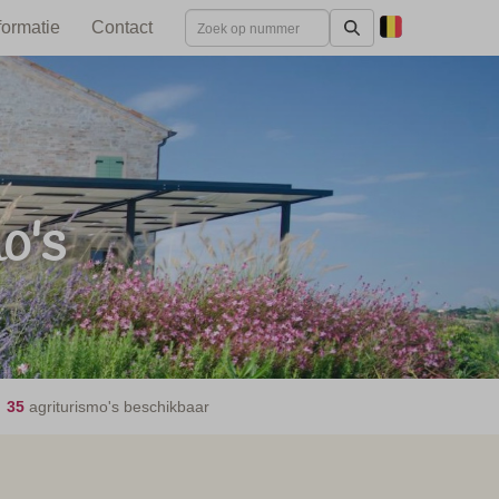
formatie
Contact
o's
35
agriturismo's beschikbaar