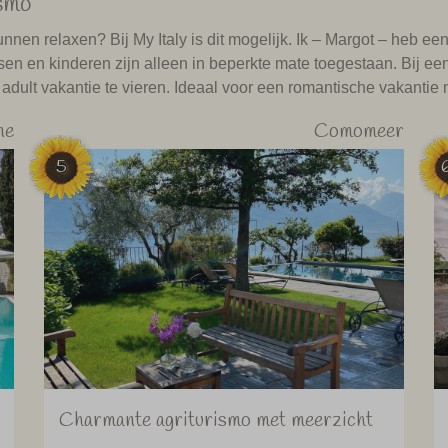
ismo
 relaxen? Bij My Italy is dit mogelijk. Ik – Margot – heb een 
ssen en kinderen zijn alleen in beperkte mate toegestaan. Bij e
 adult vakantie te vieren. Ideaal voor een romantische vakantie 
ne
Comomeer
5
Charmante agriturismo met meerzicht