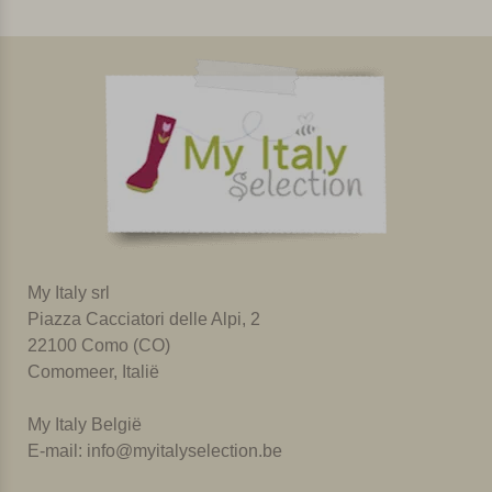
My Italy srl
Piazza Cacciatori delle Alpi, 2
22100 Como (CO)
Comomeer, Italië
My Italy België
E-mail:
info@myitalyselection.be