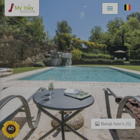
Menu
Bekijk foto's (5)
60