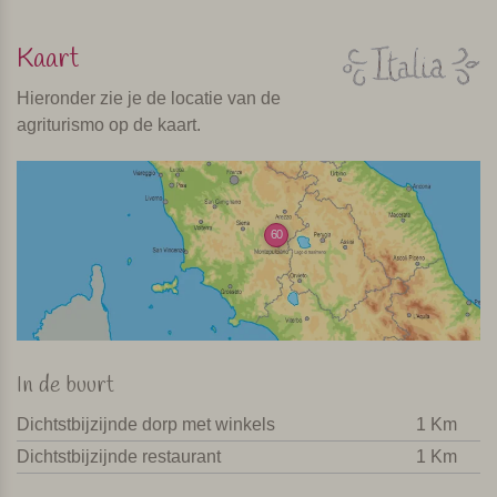
Kaart
Hieronder zie je de locatie van de
agriturismo op de kaart.
60
In de buurt
Dichtstbijzijnde dorp met winkels
1 Km
Dichtstbijzijnde restaurant
1 Km