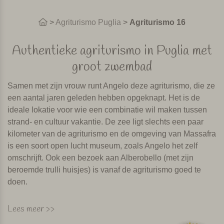
>
Agriturismo Puglia
>
Agriturismo 16
Authentieke agriturismo in Puglia met
groot zwembad
Samen met zijn vrouw runt Angelo deze agriturismo, die ze
een aantal jaren geleden hebben opgeknapt. Het is de
ideale lokatie voor wie een combinatie wil maken tussen
strand- en cultuur vakantie. De zee ligt slechts een paar
kilometer van de agriturismo en de omgeving van Massafra
is een soort open lucht museum, zoals Angelo het zelf
omschrijft. Ook een bezoek aan Alberobello (met zijn
beroemde trulli huisjes) is vanaf de agriturismo goed te
doen.
Bij de agriturismo verbouwen ze olijven,
Lees meer >>
druiven en citrusvruchten. Ze maken dus hun eigen