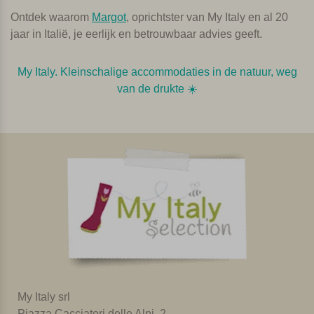
Ontdek waarom
Margot
, oprichtster van My Italy en al 20
jaar in Italië, je eerlijk en betrouwbaar advies geeft.
My Italy. Kleinschalige accommodaties in de natuur, weg
van de drukte ☀️️
My Italy srl
Piazza Cacciatori delle Alpi, 2