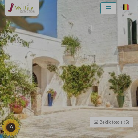
Menu
Bekijk foto's (5)
16